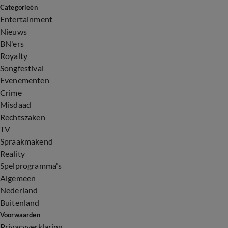
Categorieën
Entertainment
Nieuws
BN'ers
Royalty
Songfestival
Evenementen
Crime
Misdaad
Rechtszaken
TV
Spraakmakend
Reality
Spelprogramma's
Algemeen
Nederland
Buitenland
Voorwaarden
Privacyverklaring