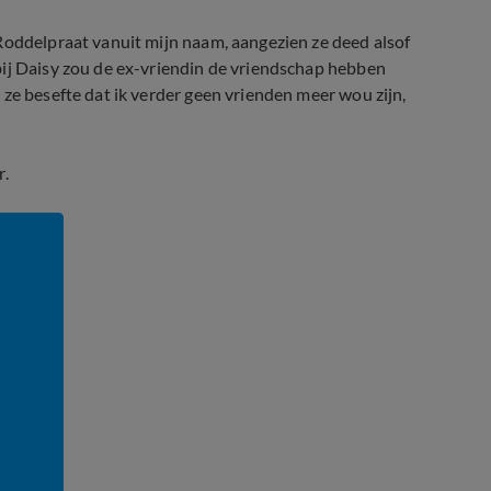
Roddelpraat vanuit mijn naam, aangezien ze deed alsof
bij Daisy zou de ex-vriendin de vriendschap hebben
ze besefte dat ik verder geen vrienden meer wou zijn,
r.