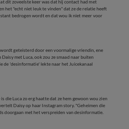
t dit zoveelste keer was dat hij contact had met
n het "echt niet leuk te vinden" dat ze de relatie heeft
onstant bedrogen wordt en dat wou ik niet meer voor
 wordt geteisterd door een voormalige vriendin, ene
an Daisy met Luca, ook zou ze smaad naar buiten
ie de 'desinformatie' lekte naar het Juicekanaal
ne is die Luca zo erg haatte dat ze hem gewoon wou zien
ertelt Daisy op haar Instagram story. "Geheimen die
eeds doorgaan met het verspreiden van desinformatie.