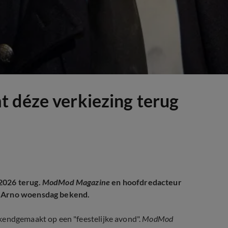
 déze verkiezing terug
 2026 terug.
ModMod Magazine
en hoofdredacteur
te Arno woensdag bekend.
kendgemaakt op een "feestelijke avond".
ModMod