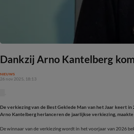
Dankzij Arno Kantelberg komt
NIEUWS
26 nov 2025, 18:13
De verkiezing van de Best Geklede Man van het Jaar keert in
Arno Kantelberg herlanceren de jaarlijkse verkiezing, maak
De winnaar van de verkiezing wordt in het voorjaar van 2026 be