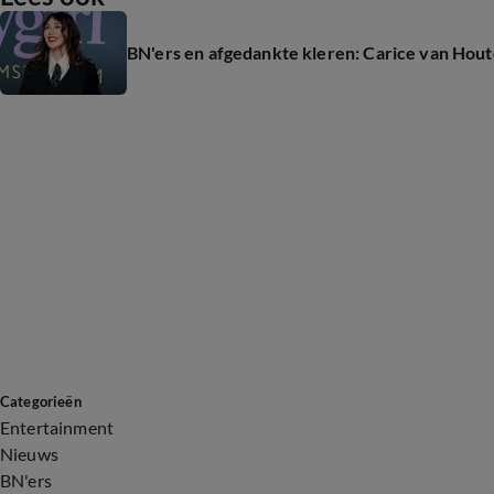
BN'ers en afgedankte kleren: Carice van Ho
Categorieën
Entertainment
Nieuws
BN'ers