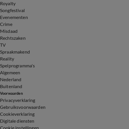
Royalty
Songfestival
Evenementen
Crime
Misdaad
Rechtszaken
TV
Spraakmakend
Reality
Spelprogramma's
Algemeen
Nederland
Buitenland
Voorwaarden
Privacyverklaring
Gebruiksvoorwaarden
Cookieverklaring
Digitale diensten
Cookie instellingen