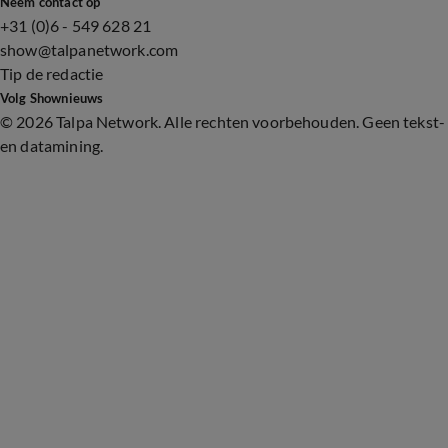
Neem contact op
+31 (0)6 - 549 628 21
show@talpanetwork.com
Tip de redactie
Volg Shownieuws
©
2026 Talpa Network. Alle rechten voorbehouden. Geen tekst-
en datamining.