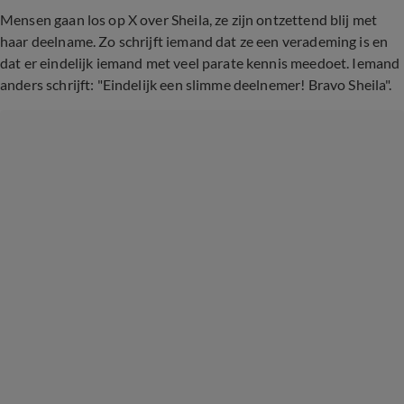
Mensen gaan los op X over Sheila, ze zijn ontzettend blij met
haar deelname. Zo schrijft iemand dat ze een verademing is en
dat er eindelijk iemand met veel parate kennis meedoet. Iemand
anders schrijft: "Eindelijk een slimme deelnemer! Bravo Sheila".