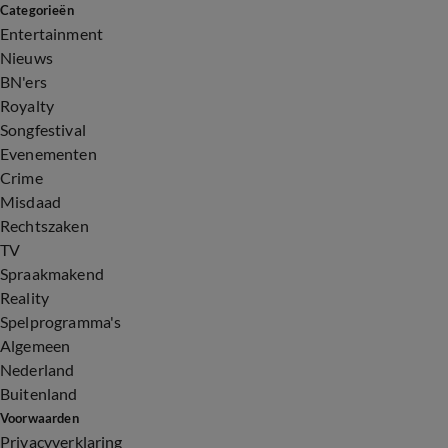
Categorieën
Entertainment
Nieuws
BN'ers
Royalty
Songfestival
Evenementen
Crime
Misdaad
Rechtszaken
TV
Spraakmakend
Reality
Spelprogramma's
Algemeen
Nederland
Buitenland
Voorwaarden
Privacyverklaring