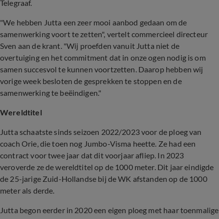
Telegraaf.
"We hebben Jutta een zeer mooi aanbod gedaan om de
samenwerking voort te zetten", vertelt commercieel directeur
Sven aan de krant. "Wij proefden vanuit Jutta niet de
overtuiging en het commitment dat in onze ogen nodig is om
samen succesvol te kunnen voortzetten. Daarop hebben wij
vorige week besloten de gesprekken te stoppen en de
samenwerking te beëindigen."
Wereldtitel
Jutta schaatste sinds seizoen 2022/2023 voor de ploeg van
coach Orie, die toen nog Jumbo-Visma heette. Ze had een
contract voor twee jaar dat dit voorjaar afliep. In 2023
veroverde ze de wereldtitel op de 1000 meter. Dit jaar eindigde
de 25-jarige Zuid-Hollandse bij de WK afstanden op de 1000
meter als derde.
Jutta begon eerder in 2020 een eigen ploeg met haar toenmalige