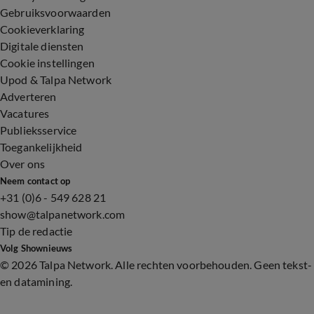
Gebruiksvoorwaarden
Cookieverklaring
Digitale diensten
Cookie instellingen
Upod & Talpa Network
Adverteren
Vacatures
Publieksservice
Toegankelijkheid
Over ons
Neem contact op
+31 (0)6 - 549 628 21
show@talpanetwork.com
Tip de redactie
Volg Shownieuws
©
2026 Talpa Network. Alle rechten voorbehouden. Geen tekst-
en datamining.