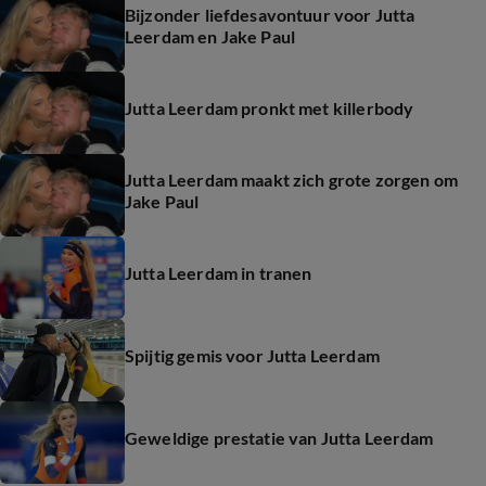
Bijzonder liefdesavontuur voor Jutta
Leerdam en Jake Paul
Jutta Leerdam pronkt met killerbody
Jutta Leerdam maakt zich grote zorgen om
Jake Paul
Jutta Leerdam in tranen
Spijtig gemis voor Jutta Leerdam
Geweldige prestatie van Jutta Leerdam