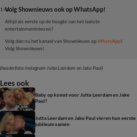
‎Volg Shownieuws ook op WhatsApp!
1:41
Altijd als eerste op de hoogte van het laatste
entertainmentnieuws?
Volg dan nu het kanaal van Shownieuws op
WhatsApp
!
Volg Shownieuws!
(headerfoto: Instagram Jutta Leerdam en Jake Paul)
Lees ook
Baby op komst voor Jutta Leerdam en Jake
Paul?
Jutta Leerdam en Jake Paul vieren hun eerste
jubileum samen