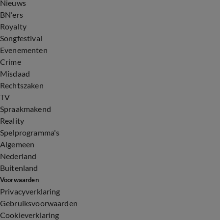
Nieuws
BN'ers
Royalty
Songfestival
Evenementen
Crime
Misdaad
Rechtszaken
TV
Spraakmakend
Reality
Spelprogramma's
Algemeen
Nederland
Buitenland
Voorwaarden
Privacyverklaring
Gebruiksvoorwaarden
Cookieverklaring