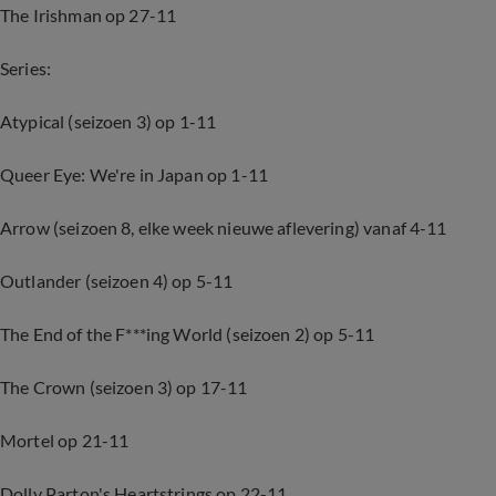
The Irishman op 27-11
Series
:
Atypical (seizoen 3) op 1-11
Queer Eye: We're in Japan op 1-11
Arrow (seizoen 8, elke week nieuwe aflevering) vanaf 4-11
Outlander (seizoen 4) op 5-11
The End of the F***ing World (seizoen 2) op 5-11
The Crown (seizoen 3) op 17-11
Mortel op 21-11
Dolly Parton's Heartstrings op 22-11