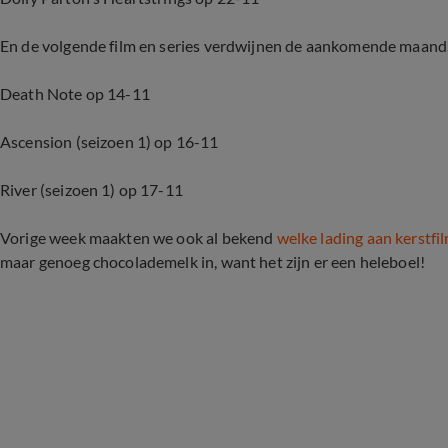
En de volgende film en series verdwijnen de aankomende maand. 
Death Note op 14-11
Ascension (seizoen 1) op 16-11
River (seizoen 1) op 17-11
Vorige week maakten we ook al bekend
welke lading aan kerstfi
maar genoeg chocolademelk in, want het zijn er een heleboel!