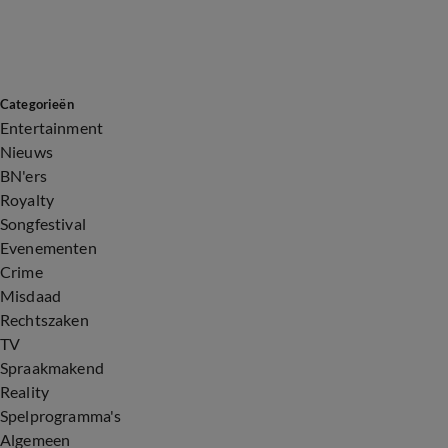
Categorieën
Entertainment
Nieuws
BN'ers
Royalty
Songfestival
Evenementen
Crime
Misdaad
Rechtszaken
TV
Spraakmakend
Reality
Spelprogramma's
Algemeen