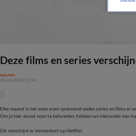
Deze films en series verschij
NIEUWS
25 okt 2019, 17:54
Elke maand is het weer even spannend welke series en films er ve
Om je hier alvast voor te behoeden, hebben we hieronder een hand
Dit verschijnt er binnenkort op Netflix!