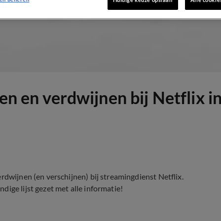
nen en verdwijnen bij Netflix 
rdwijnen (en verschijnen) bij streamingdienst Netflix.
ige lijst gezet met alle informatie!