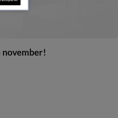
in november!