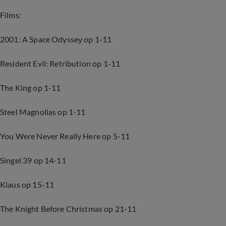
Films
:
2001: A Space Odyssey op 1-11
Resident Evil: Retribution op 1-11
The King op 1-11
Steel Magnolias op 1-11
You Were Never Really Here op 5-11
Singel 39 op 14-11
Klaus op 15-11
The Knight Before Christmas op 21-11