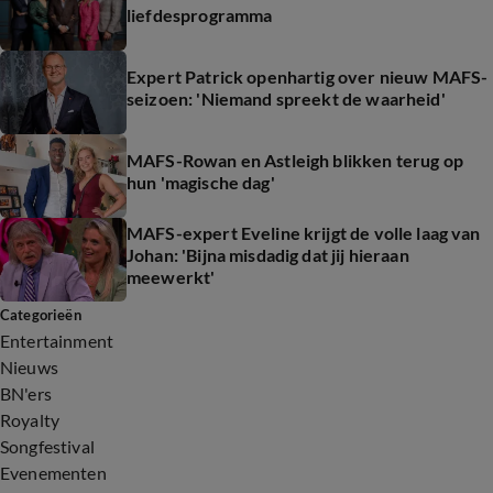
liefdesprogramma
Expert Patrick openhartig over nieuw MAFS-
seizoen: 'Niemand spreekt de waarheid'
MAFS-Rowan en Astleigh blikken terug op
hun 'magische dag'
MAFS-expert Eveline krijgt de volle laag van
Johan: 'Bijna misdadig dat jij hieraan
meewerkt'
Categorieën
Entertainment
Nieuws
BN'ers
Royalty
Songfestival
Evenementen