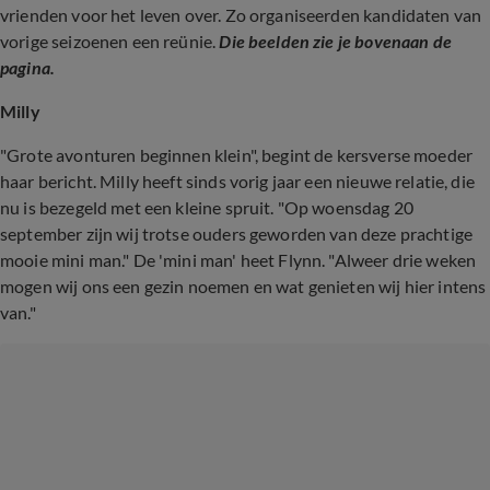
vrienden voor het leven over. Zo organiseerden kandidaten van
vorige seizoenen een reünie.
Die beelden zie je bovenaan de
pagina.
Milly
"Grote avonturen beginnen klein", begint de kersverse moeder
haar bericht. Milly heeft sinds vorig jaar een nieuwe relatie, die
nu is bezegeld met een kleine spruit. "Op woensdag 20
september zijn wij trotse ouders geworden van deze prachtige
mooie mini man." De 'mini man' heet Flynn. "Alweer drie weken
mogen wij ons een gezin noemen en wat genieten wij hier intens
van."