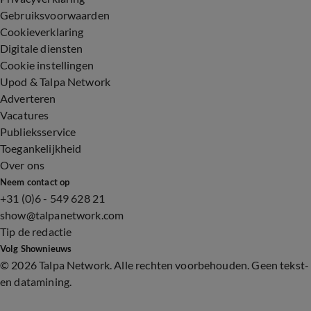
Gebruiksvoorwaarden
Cookieverklaring
Digitale diensten
Cookie instellingen
Upod & Talpa Network
Adverteren
Vacatures
Publieksservice
Toegankelijkheid
Over ons
Neem contact op
+31 (0)6 - 549 628 21
show@talpanetwork.com
Tip de redactie
Volg Shownieuws
©
2026 Talpa Network. Alle rechten voorbehouden. Geen tekst-
en datamining.