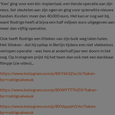
'Ken' ging voor een kin-implantaat, een tiende operatie aan zijn
neus, liet sleutelen aan zijn ogen en ging voor spierwitte nieuwe
tanden. Kosten: meer dan 40.000 euro. Het kan er nog wel bij,
want Rodrigo heeft al bijna een half miljoen euro uitgegeven aan
meer dan vijftig operaties.
Ook heeft Rodrigo een litteken van zijn buik weg laten halen.
Het litteken - dat hij opliep in Berlijn tijdens een niet vlekkeloos
verlopen operatie - was hem al anderhalf jaar een doorn in het
oog. Op Instagram prijst hij het team dan ook met een dankbaar
filmpje (zie video)...
https://www.instagram.com/p/BXY6h3Znu5i/?taken-
by=rodrigoalvesuk
https://www.instagram.com/p/BXWYTTTHZif/?taken-
by=rodrigoalvesuk
https://www.instagram.com/p/BXVqyazH1Vo/?taken-
by=rodrigoalvesuk