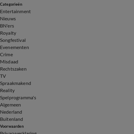
Categorieën
Entertainment
Nieuws
BN'ers
Royalty
Songfestival
Evenementen
Crime
Misdaad
Rechtszaken
TV
Spraakmakend
Reality
Spelprogramma's
Algemeen
Nederland
Buitenland
Voorwaarden
Privacyverklaring