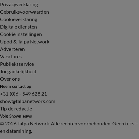
Privacyverklaring
Gebruiksvoorwaarden
Cookieverklaring
Digitale diensten
Cookie instellingen
Upod & Talpa Network
Adverteren
Vacatures
Publieksservice
Toegankelijkheid
Over ons
Neem contact op
+31 (0)6 - 549 628 21
show@talpanetwork.com
Tip de redactie
Volg Shownieuws
©
2026 Talpa Network. Alle rechten voorbehouden. Geen tekst-
en datamining.