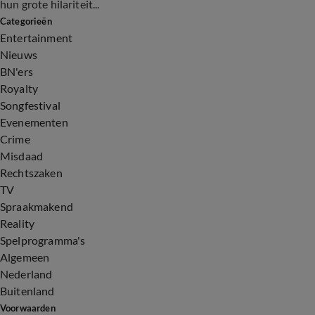
hun grote hilariteit...
Categorieën
Entertainment
Nieuws
BN'ers
Royalty
Songfestival
Evenementen
Crime
Misdaad
Rechtszaken
TV
Spraakmakend
Reality
Spelprogramma's
Algemeen
Nederland
Buitenland
Voorwaarden