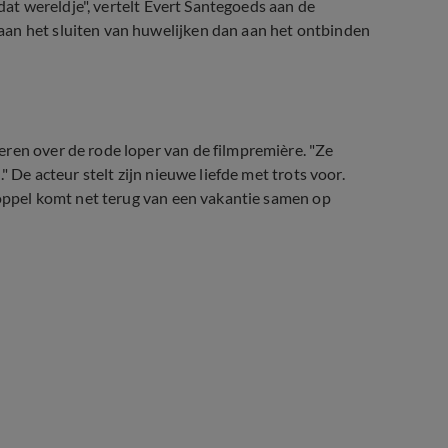
 dat wereldje", vertelt Evert Santegoeds aan de
aan het sluiten van huwelijken dan aan het ontbinden
ren over de rode loper van de filmpremière. "Ze
" De acteur stelt zijn nieuwe liefde met trots voor.
 koppel komt net terug van een vakantie samen op
e