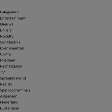
Categorieën
Entertainment
Nieuws
BN'ers
Royalty
Songfestival
Evenementen
Crime
Misdaad
Rechtszaken
TV
Spraakmakend
Reality
Spelprogramma's
Algemeen
Nederland
Buitenland