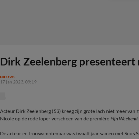
Dirk Zeelenberg presenteert n
NIEUWS
17 jan 2023, 09:19
Acteur Dirk Zeelenberg (53) kreeg zijn grote lach niet meer van z
Nicole op de rode loper verscheen van de première
Fijn Weekend
De acteur en trouwambtenaar was twaalf jaar samen met Suus 