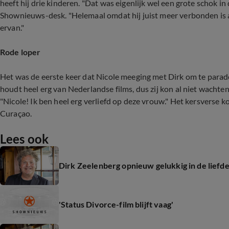
heeft hij drie kinderen. "Dat was eigenlijk wel een grote schok in
Shownieuws-desk. "Helemaal omdat hij juist meer verbonden is 
ervan."
Rode loper
Het was de eerste keer dat Nicole meeging met Dirk om te parade
houdt heel erg van Nederlandse films, dus zij kon al niet wachten.
"Nicole! Ik ben heel erg verliefd op deze vrouw." Het kersverse
Curaçao.
Lees ook
Dirk Zeelenberg opnieuw gelukkig in de liefd
'Status Divorce-film blijft vaag'