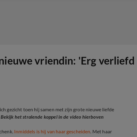
ieuwe vriendin: 'Erg verliefd
ich gezicht toen hij samen met zijn grote nieuwe liefde
.
Bekijk het stralende koppel in de video hierboven
Schenk.
Inmiddels is hij van haar gescheiden
. Met haar