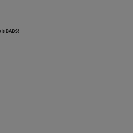
als BABS!