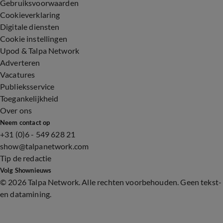
Gebruiksvoorwaarden
Cookieverklaring
Digitale diensten
Cookie instellingen
Upod & Talpa Network
Adverteren
Vacatures
Publieksservice
Toegankelijkheid
Over ons
Neem contact op
+31 (0)6 - 549 628 21
show@talpanetwork.com
Tip de redactie
Volg Shownieuws
©
2026 Talpa Network. Alle rechten voorbehouden. Geen tekst-
en datamining.