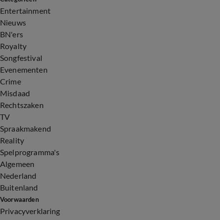
Entertainment
Nieuws
BN'ers
Royalty
Songfestival
Evenementen
Crime
Misdaad
Rechtszaken
TV
Spraakmakend
Reality
Spelprogramma's
Algemeen
Nederland
Buitenland
Voorwaarden
Privacyverklaring