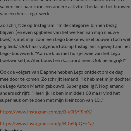
samen met haar zoon een andere activiteit bedacht: het bouwen
van een heus Lego-werk.
Zo schrijft ze op Instagram: "In de categorie 'binnen bezig
blijven' (en even spijbelen van het werken aan mijn nieuwe
boek) is met mijn zoon een Lego boekenwinkel bouwen toch wel
érg leuk." Ook haar volgende foto op Instagram is gewijd aan het
Lego-bouwwerk. "
Aan de klus met huisje twee van het Lego
boekwinkeltje: Alec bouwt en ik... coördineer. Ook belangrijk!"
Ook de volgers van Daphne hebben Lego ontdekt om de dag
mee door te komen. Zo schrijft iemand: "Ik heb met mijn dochter
de Lego Aston Martin gebouwd. Super gezellig!". Nog iemand
anders schrijft: "Heerlijk. Ik ben inmiddels 68 maar vind het
super leuk om te doen met mijn kleinzoon van 10..."
https://www.instagram.com/p/B-e0iSYiSmX/
https://www.instagram.com/p/B-h60pQFz1a/
Categorieën