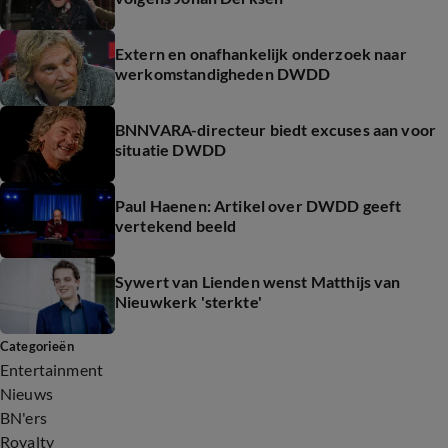
Extern en onafhankelijk onderzoek naar
werkomstandigheden DWDD
BNNVARA-directeur biedt excuses aan voor
situatie DWDD
Paul Haenen: Artikel over DWDD geeft
vertekend beeld
Sywert van Lienden wenst Matthijs van
Nieuwkerk 'sterkte'
Categorieën
Entertainment
Nieuws
BN'ers
Royalty