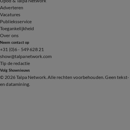
Upod & Talpa Network
Adverteren
Vacatures
Publieksservice
Toegankelijkheid
Over ons
Neem contact op
+31 (0)6 - 549 628 21
show@talpanetwork.com
Tip de redactie
Volg Shownieuws
©
2026 Talpa Network. Alle rechten voorbehouden. Geen tekst-
en datamining.