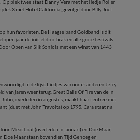
. Op plek twee staat Danny Vera met het liedje Roller
plek 3 met Hotel California, gevolgd door Billy Joel
op hun favorieten. De Haagse band Goldband is dit
lopen jaar definitief doorbrak en alle grote festivals
Door Open van Silk Sonic is met een winst van 1443
enwoordigd in de lijst. Liedjes van onder anderen Jerry
 van jaren weer terug. Great Balls Of Fire van de in
-John, overleden in augustus, maakt haar rentree met
nt (duet met John Travolta) op 1795. Cara staat na
loor, Meat Loaf (overleden in januari) en Doe Maar,
Van Doe Maar staan bovendien Tijd Genoeg en