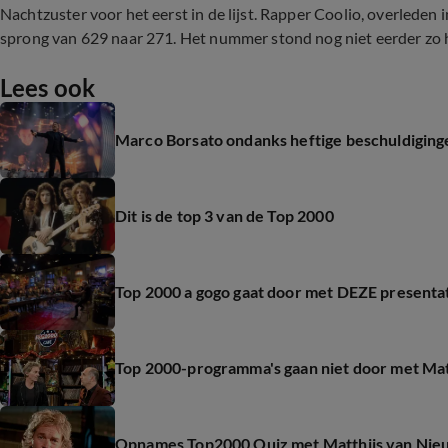
Nachtzuster voor het eerst in de lijst. Rapper Coolio, overlede
sprong van 629 naar 271. Het nummer stond nog niet eerder zo 
Lees ook
Marco Borsato ondanks heftige beschuldiging
Dit is de top 3 van de Top 2000
Top 2000 a gogo gaat door met DEZE presenta
Top 2000-programma's gaan niet door met Ma
Opnames Top2000 Quiz met Matthijs van Nie