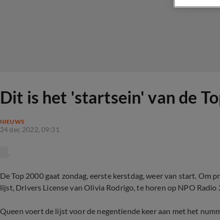
Dit is het 'startsein' van de 
NIEUWS
24 dec 2022, 09:31
De Top 2000 gaat zondag, eerste kerstdag, weer van start. Om pr
lijst, Drivers License van Olivia Rodrigo, te horen op NPO Radio 
Queen voert de lijst voor de negentiende keer aan met het nu