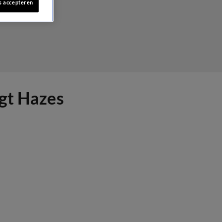
s accepteren
ngt Hazes