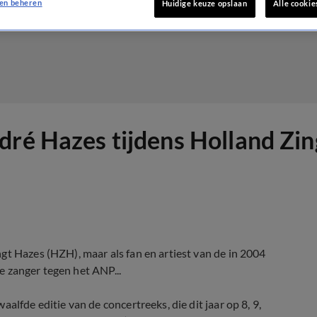
en beheren
Huidige keuze opslaan
Alle cookie
dré Hazes tijdens Holland Zi
gt Hazes (HZH), maar als fan en artiest van de in 2004
ge zanger tegen het ANP...
alfde editie van de concertreeks, die dit jaar op 8, 9,