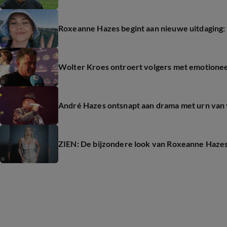
Roxeanne Hazes begint aan nieuwe uitdaging:
Wolter Kroes ontroert volgers met emotionee
André Hazes ontsnapt aan drama met urn van
ZIEN: De bijzondere look van Roxeanne Haze