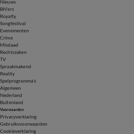
Nieuws
BN'ers
Royalty
Songfestival
Evenementen
Crime
Misdaad
Rechtszaken
TV
Spraakmakend
Reality
Spelprogramma's
Algemeen
Nederland
Buitenland
Voorwaarden
Privacyverklaring
Gebruiksvoorwaarden
Cookieverklaring