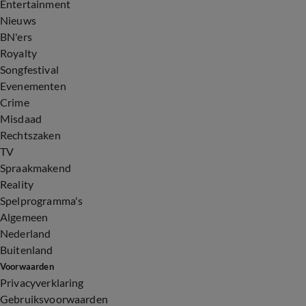
Entertainment
Nieuws
BN'ers
Royalty
Songfestival
Evenementen
Crime
Misdaad
Rechtszaken
TV
Spraakmakend
Reality
Spelprogramma's
Algemeen
Nederland
Buitenland
Voorwaarden
Privacyverklaring
Gebruiksvoorwaarden