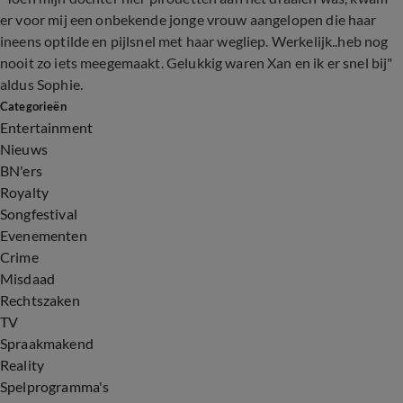
er voor mij een onbekende jonge vrouw aangelopen die haar
ineens optilde en pijlsnel met haar wegliep. Werkelijk..heb nog
nooit zo iets meegemaakt. Gelukkig waren Xan en ik er snel bij"
aldus Sophie.
Categorieën
Entertainment
Nieuws
BN'ers
Royalty
Songfestival
Evenementen
Crime
Misdaad
Rechtszaken
TV
Spraakmakend
Reality
Spelprogramma's