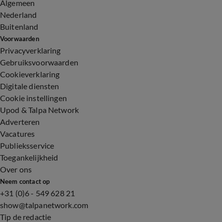
Algemeen
Nederland
Buitenland
Voorwaarden
Privacyverklaring
Gebruiksvoorwaarden
Cookieverklaring
Digitale diensten
Cookie instellingen
Upod & Talpa Network
Adverteren
Vacatures
Publieksservice
Toegankelijkheid
Over ons
Neem contact op
+31 (0)6 - 549 628 21
show@talpanetwork.com
Tip de redactie