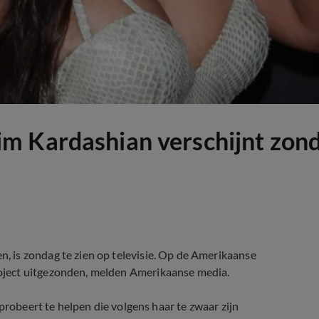
m Kardashian verschijnt zon
 is zondag te zien op televisie. Op de Amerikaanse
oject uitgezonden, melden Amerikaanse media.
probeert te helpen die volgens haar te zwaar zijn