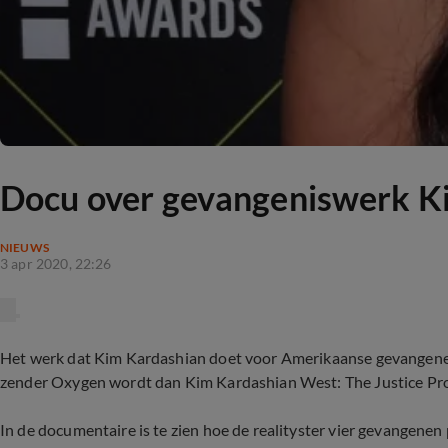
Docu over gevangeniswerk Ki
NIEUWS
3 apr 2020, 22:26
Het werk dat Kim Kardashian doet voor Amerikaanse gevangenen,
zender Oxygen wordt dan Kim Kardashian West: The Justice Pr
In de documentaire is te zien hoe de realityster vier gevangenen 