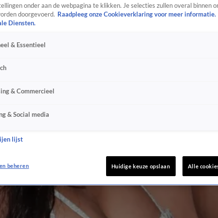
ellingen onder aan de webpagina te klikken. Je selecties zullen overal binnen o
orden doorgevoerd.
Raadpleeg onze Cookieverklaring voor meer informatie.
ale Diensten.
eel & Essentieel
sch
sing & Commercieel
ng & Social media
jen lijst
en beheren
Huidige keuze opslaan
Alle cookie