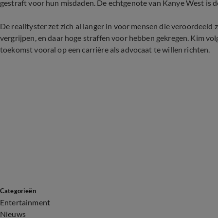
gestraft voor hun misdaden. De echtgenote van Kanye West is de
De realityster zet zich al langer in voor mensen die veroordeeld z
vergrijpen, en daar hoge straffen voor hebben gekregen. Kim volg
toekomst vooral op een carrière als advocaat te willen richten.
Categorieën
Entertainment
Nieuws