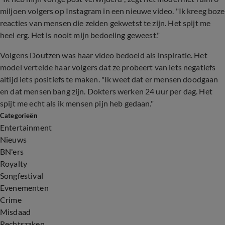
miljoen volgers op Instagram in een nieuwe video. "Ik kreeg boze
reacties van mensen die zeiden gekwetst te zijn. Het spijt me
heel erg. Het is nooit mijn bedoeling geweest."
Volgens Doutzen was haar video bedoeld als inspiratie. Het
model vertelde haar volgers dat ze probeert van iets negatiefs
altijd iets positiefs te maken. "Ik weet dat er mensen doodgaan
en dat mensen bang zijn. Dokters werken 24 uur per dag. Het
spijt me echt als ik mensen pijn heb gedaan."
Categorieën
Entertainment
Nieuws
BN'ers
Royalty
Songfestival
Evenementen
Crime
Misdaad
Rechtszaken