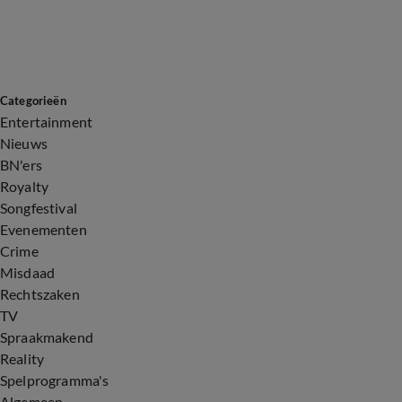
Categorieën
Entertainment
Nieuws
BN'ers
Royalty
Songfestival
Evenementen
Crime
Misdaad
Rechtszaken
TV
Spraakmakend
Reality
Spelprogramma's
Algemeen