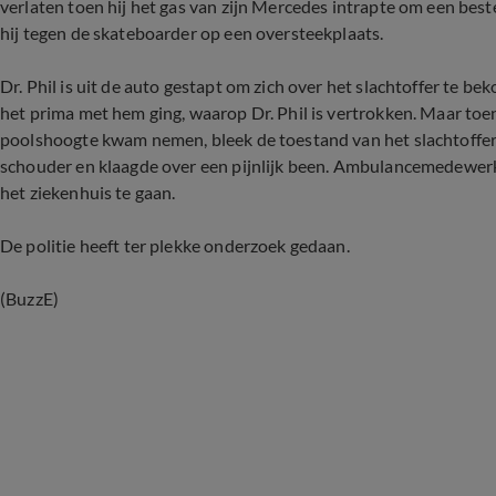
verlaten toen hij het gas van zijn Mercedes intrapte om een best
hij tegen de skateboarder op een oversteekplaats.
Dr. Phil is uit de auto gestapt om zich over het slachtoffer te
het prima met hem ging, waarop Dr. Phil is vertrokken. Maar toe
poolshoogte kwam nemen, bleek de toestand van het slachtoffer v
schouder en klaagde over een pijnlijk been. Ambulancemedewerke
het ziekenhuis te gaan.
De politie heeft ter plekke onderzoek gedaan.
(BuzzE)