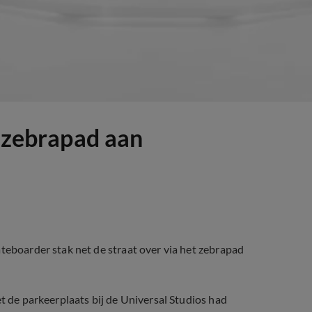
p zebrapad aan
ateboarder stak net de straat over via het zebrapad
et de parkeerplaats bij de Universal Studios had