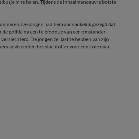
elbusje in te halen. Tijdens de inhaalmanoeuvre botste
 bekommeren. De jongen had hem aanvankelijk gezegd dat
n de politie na een telefoontje van een omstander
erslechterd. De jongen zei last te hebben van zijn
rs adviseerden het slachtoffer voor controle naar