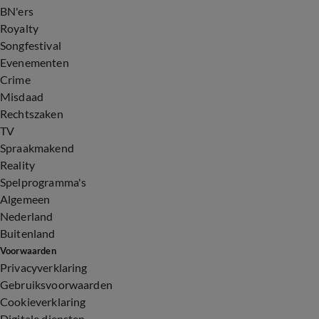
BN'ers
Royalty
Songfestival
Evenementen
Crime
Misdaad
Rechtszaken
TV
Spraakmakend
Reality
Spelprogramma's
Algemeen
Nederland
Buitenland
Voorwaarden
Privacyverklaring
Gebruiksvoorwaarden
Cookieverklaring
Digitale diensten