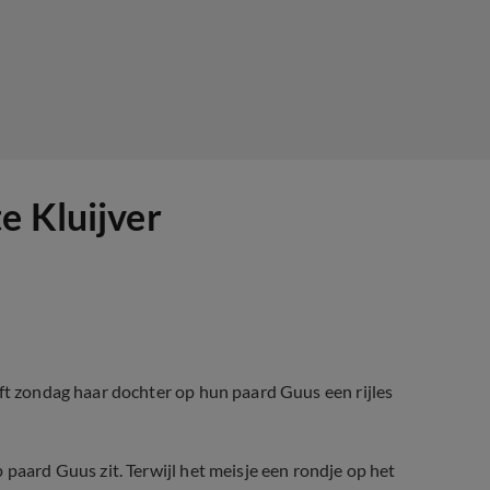
e Kluijver
eft zondag haar dochter op hun paard Guus een rijles
 paard Guus zit. Terwijl het meisje een rondje op het