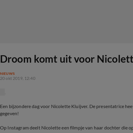
Droom komt uit voor Nicolett
NIEUWS
20 okt 2019, 12:40
Een bijzondere dag voor Nicolette Kluijver. De presentatrice he
gegeven!
Op Instagram deelt Nicolette een filmpje van haar dochter die op