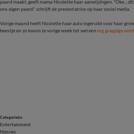
paard maakt, geeft mama Nicolette haar aanwijzingen. "Oke... dit
ons eigen paard." schrijft de presentatrice op haar social media.
Vorige maand heeft Nicolette haar auto ingeruild voor haar grote
beestje en zo kwam ze vorige week tot wel een
erg grappige ont
Categorieën
Entertainment
Nieuws