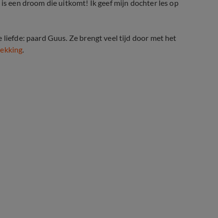
 is een droom die uitkomt! Ik geef mijn dochter les op
 liefde: paard Guus. Ze brengt veel tijd door met het
dekking
.