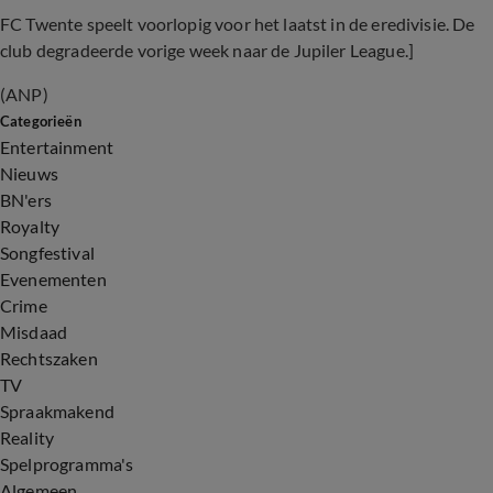
FC Twente speelt voorlopig voor het laatst in de eredivisie. De
club degradeerde vorige week naar de Jupiler League.]
(ANP)
Categorieën
Entertainment
Nieuws
BN'ers
Royalty
Songfestival
Evenementen
Crime
Misdaad
Rechtszaken
TV
Spraakmakend
Reality
Spelprogramma's
Algemeen