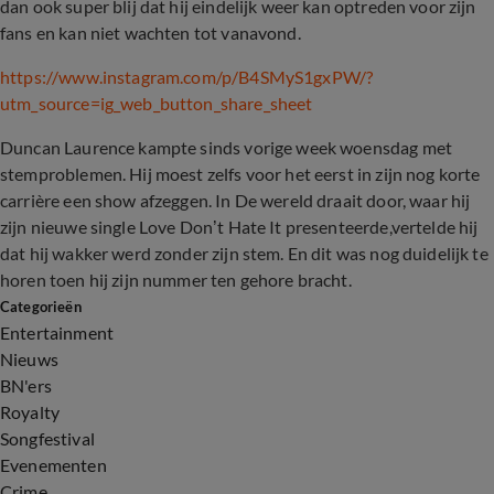
dan ook super blij dat hij eindelijk weer kan optreden voor zijn
fans en kan niet wachten tot vanavond.
https://www.instagram.com/p/B4SMyS1gxPW/?
utm_source=ig_web_button_share_sheet
Duncan Laurence kampte sinds vorige week woensdag met
stemproblemen. Hij moest zelfs voor het eerst in zijn nog korte
carrière een show afzeggen. In De wereld draait door, waar hij
zijn nieuwe single Love Don’t Hate It presenteerde,vertelde hij
dat hij wakker werd zonder zijn stem. En dit was nog duidelijk te
horen toen hij zijn nummer ten gehore bracht.
Categorieën
Entertainment
Nieuws
BN'ers
Royalty
Songfestival
Evenementen
Crime