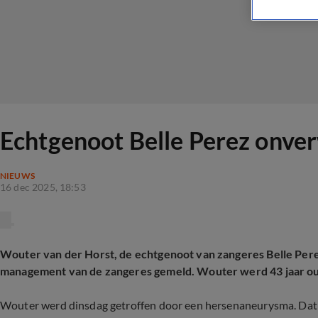
Echtgenoot Belle Perez onver
NIEUWS
16 dec 2025, 18:53
Wouter van der Horst, de echtgenoot van zangeres Belle Pere
management van de zangeres gemeld. Wouter werd 43 jaar o
Wouter werd dinsdag getroffen door een hersenaneurysma. Dat i