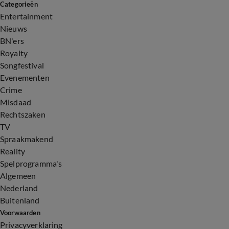
Categorieën
Entertainment
Nieuws
BN'ers
Royalty
Songfestival
Evenementen
Crime
Misdaad
Rechtszaken
TV
Spraakmakend
Reality
Spelprogramma's
Algemeen
Nederland
Buitenland
Voorwaarden
Privacyverklaring