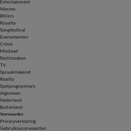
Entertainment
Nieuws
BN'ers
Royalty
Songfestival
Evenementen
Crime
Misdaad
Rechtszaken
TV
Spraakmakend
Reality
Spelprogramma's
Algemeen
Nederland
Buitenland
Voorwaarden
Privacyverklaring
Gebruiksvoorwaarden