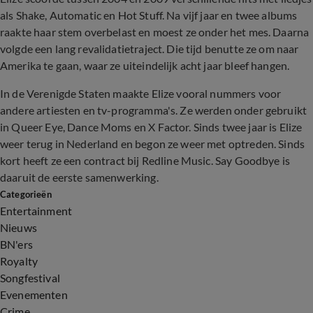
als Shake, Automatic en Hot Stuff. Na vijf jaar en twee albums
raakte haar stem overbelast en moest ze onder het mes. Daarna
volgde een lang revalidatietraject. Die tijd benutte ze om naar
Amerika te gaan, waar ze uiteindelijk acht jaar bleef hangen.
In de Verenigde Staten maakte Elize vooral nummers voor
andere artiesten en tv-programma's. Ze werden onder gebruikt
in Queer Eye, Dance Moms en X Factor. Sinds twee jaar is Elize
weer terug in Nederland en begon ze weer met optreden. Sinds
kort heeft ze een contract bij Redline Music. Say Goodbye is
daaruit de eerste samenwerking.
Categorieën
Entertainment
Nieuws
BN'ers
Royalty
Songfestival
Evenementen
Crime