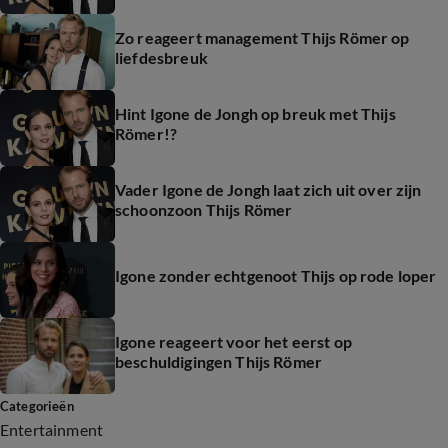
Zo reageert management Thijs Römer op
liefdesbreuk
Hint Igone de Jongh op breuk met Thijs
Römer!?
Vader Igone de Jongh laat zich uit over zijn
schoonzoon Thijs Römer
Igone zonder echtgenoot Thijs op rode loper
Igone reageert voor het eerst op
beschuldigingen Thijs Römer
Categorieën
Entertainment