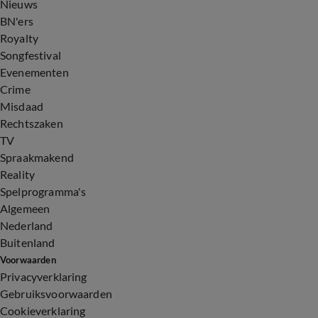
Nieuws
BN'ers
Royalty
Songfestival
Evenementen
Crime
Misdaad
Rechtszaken
TV
Spraakmakend
Reality
Spelprogramma's
Algemeen
Nederland
Buitenland
Voorwaarden
Privacyverklaring
Gebruiksvoorwaarden
Cookieverklaring