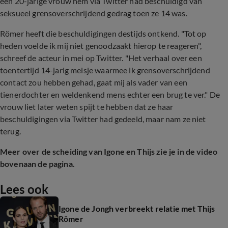
een 20-jarige vrouw hem via Twitter had beschuldigd van
seksueel grensoverschrijdend gedrag toen ze 14 was.
Römer heeft die beschuldigingen destijds ontkend. "Tot op
heden voelde ik mij niet genoodzaakt hierop te reageren",
schreef de acteur in mei op Twitter. "Het verhaal over een
toentertijd 14-jarig meisje waarmee ik grensoverschrijdend
contact zou hebben gehad, gaat mij als vader van een
tienerdochter en weldenkend mens echter een brug te ver." De
vrouw liet later weten spijt te hebben dat ze haar
beschuldigingen via Twitter had gedeeld, maar nam ze niet
terug.
Meer over de scheiding van Igone en Thijs zie je in de video
bovenaan de pagina.
Lees ook
Igone de Jongh verbreekt relatie met Thijs
Römer