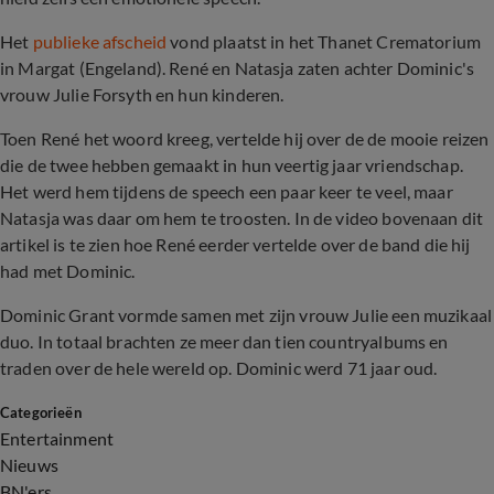
Het
publieke afscheid
vond plaatst in het Thanet Crematorium
in Margat (Engeland). René en Natasja zaten achter Dominic's
vrouw Julie Forsyth en hun kinderen.
Toen René het woord kreeg, vertelde hij over de de mooie reizen
die de twee hebben gemaakt in hun veertig jaar vriendschap.
Het werd hem tijdens de speech een paar keer te veel, maar
Natasja was daar om hem te troosten. In de video bovenaan dit
artikel is te zien hoe René eerder vertelde over de band die hij
had met Dominic.
Dominic Grant vormde samen met zijn vrouw Julie een muzikaal
duo. In totaal brachten ze meer dan tien countryalbums en
traden over de hele wereld op. Dominic werd 71 jaar oud.
Categorieën
Entertainment
Nieuws
BN'ers