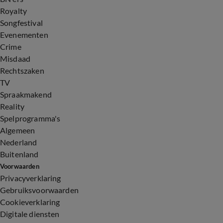
Royalty
Songfestival
Evenementen
Crime
Misdaad
Rechtszaken
TV
Spraakmakend
Reality
Spelprogramma's
Algemeen
Nederland
Buitenland
Voorwaarden
Privacyverklaring
Gebruiksvoorwaarden
Cookieverklaring
Digitale diensten