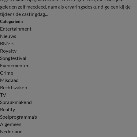
geleden zelf meedeed, nam als ervaringsdeskundige een kijkje
tijdens de castingdag...
Categorieën
Entertainment
Nieuws
BN'ers
Royalty
Songfestival
Evenementen
Crime
Misdaad
Rechtszaken
TV
Spraakmakend
Reality
Spelprogramma's
Algemeen
Nederland