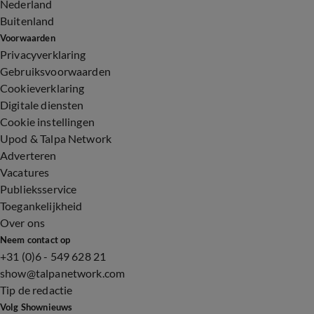
Nederland
Buitenland
Voorwaarden
Privacyverklaring
Gebruiksvoorwaarden
Cookieverklaring
Digitale diensten
Cookie instellingen
Upod & Talpa Network
Adverteren
Vacatures
Publieksservice
Toegankelijkheid
Over ons
Neem contact op
+31 (0)6 - 549 628 21
show@talpanetwork.com
Tip de redactie
Volg Shownieuws