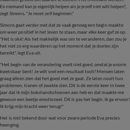
En niemand kan je eigenlijk helpen als je jezelf niet wilt helpen",
zegt Simons. "Je moet zelf beginnen."
Simons gaat verder met dat ze vaak genoeg een begin maakte
om weer positief in het leven te staan, maar elke keer gaf ze op.
"Het is oké! Als het makkelijk was om te veranderen, dan zou je
het niet zo erg waarderen op het moment dat je doelen zijn
bereikt", legt Eva uit.
"Het begin van de verandering voelt niet goed, omdat je enorm
kwetsbaar bent! Je wilt snel een resultaat toch? Mensen laten
graag alleen zien dat het goed met ze gaat. Ze laten nooit hun
problemen, tranen of zwakte zien. Dit is de eerste keer in twee
jaar dat ik mijn bokshandschoenen aan heb en dat maakte me
gewoon een beetje emotioneel. Dit is pas het begin. Ik ga ervoor!
Ik krijg mijn kracht weer terug!"
Het is niet bekend door wat voor zware periode Eva precies
heenging.