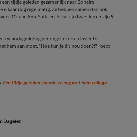
n een tijdje geleden gezamenlijk naar Bonaire
twee elkaar nog regelmatig. Ze hebben samen dan ook
lweer 10 jaar. Ana-Sofia en Jesse zijn tweeling en zijn 9
oost maandagmiddag per ongeluk de autosleutel
met hem aan moet. "Hoe kun je dit nou doen?!", roept
s.
Een tijdje geleden zoende ze nog met haar collega
um Dagelet