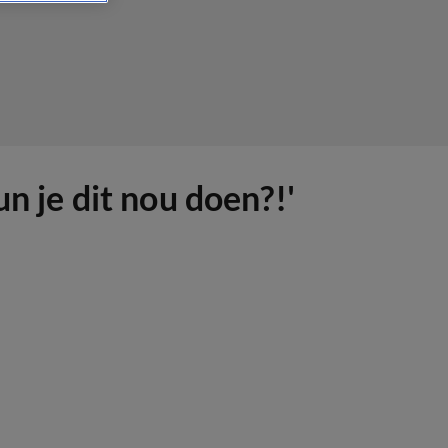
n je dit nou doen?!'