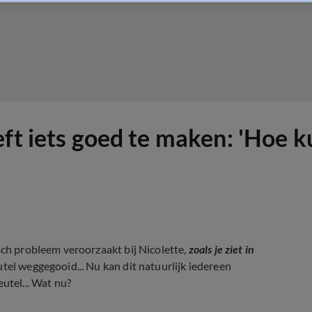
ft iets goed te maken: 'Hoe ku
sch probleem veroorzaakt bij Nicolette,
zoals je ziet in
utel weggegooid... Nu kan dit natuurlijk iedereen
utel... Wat nu?