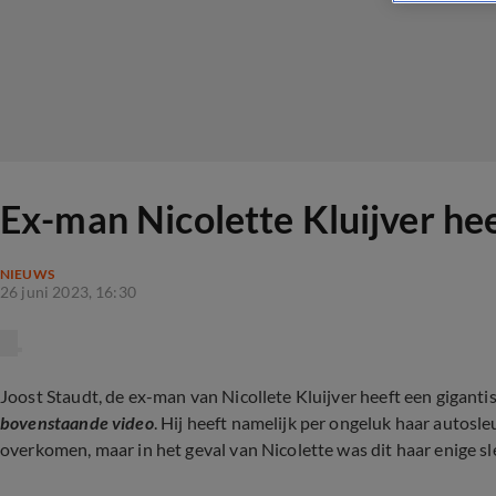
Ex-man Nicolette Kluijver hee
NIEUWS
26 juni 2023, 16:30
Joost Staudt, de ex-man van Nicollete Kluijver heeft een giganti
bovenstaande video
. Hij heeft namelijk per ongeluk haar autosle
overkomen, maar in het geval van Nicolette was dit haar enige sle