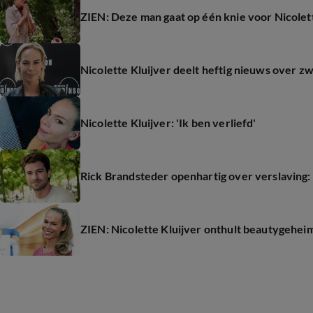
ZIEN: Deze man gaat op één knie voor Nicolet
Nicolette Kluijver deelt heftig nieuws over 
Nicolette Kluijver: 'Ik ben verliefd'
Rick Brandsteder openhartig over verslaving:
ZIEN: Nicolette Kluijver onthult beautygehei