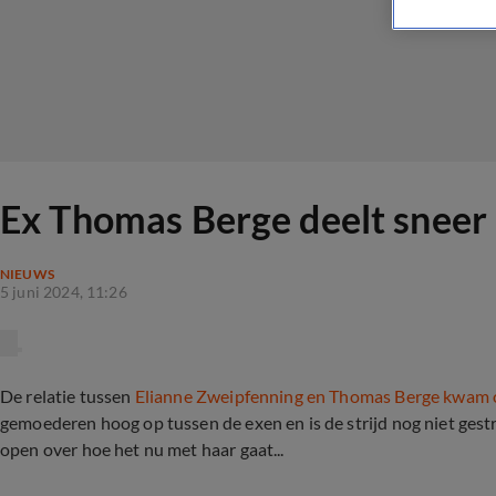
Ex Thomas Berge deelt sneer ui
NIEUWS
5 juni 2024, 11:26
De relatie tussen
Elianne Zweipfenning en Thomas Berge kwam o
gemoederen hoog op tussen de exen en is de strijd nog niet ges
open over hoe het nu met haar gaat...