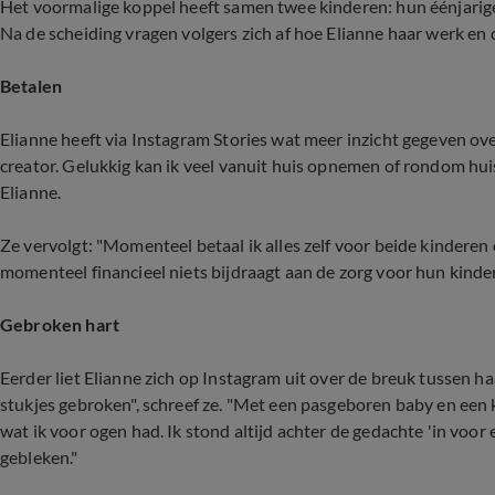
Het voormalige koppel heeft samen twee kinderen: hun éénjarig
Na de scheiding vragen volgers zich af hoe Elianne haar werk en
Betalen
Elianne heeft via Instagram Stories wat meer inzicht gegeven over
creator. Gelukkig kan ik veel vanuit huis opnemen of rondom hui
Elianne.
Ze vervolgt: "Momenteel betaal ik alles zelf voor beide kinderen 
momenteel financieel niets bijdraagt aan de zorg voor hun kinde
Gebroken hart
Eerder liet Elianne zich op Instagram uit over de breuk tussen h
stukjes gebroken", schreef ze. "Met een pasgeboren baby en een
wat ik voor ogen had. Ik stond altijd achter de gedachte 'in voor 
gebleken."