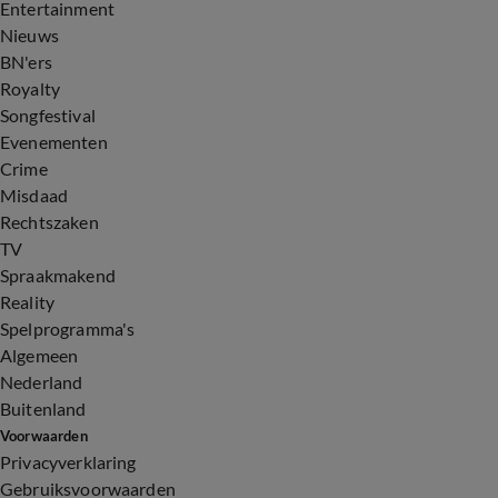
Entertainment
Nieuws
BN'ers
Royalty
Songfestival
Evenementen
Crime
Misdaad
Rechtszaken
TV
Spraakmakend
Reality
Spelprogramma's
Algemeen
Nederland
Buitenland
Voorwaarden
Privacyverklaring
Gebruiksvoorwaarden