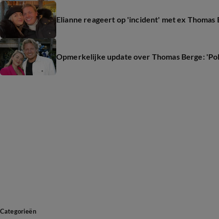
Elianne reageert op 'incident' met ex Thomas
Opmerkelijke update over Thomas Berge: 'Polit
Categorieën