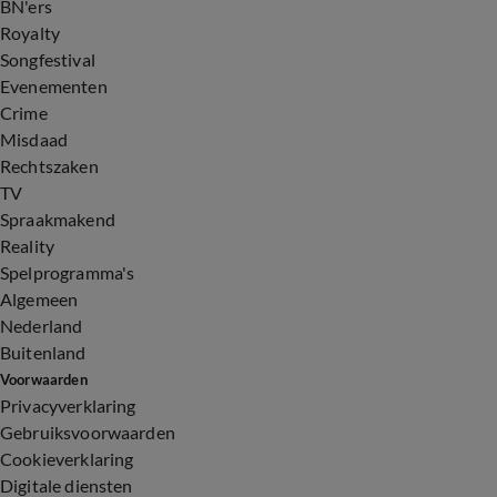
BN'ers
Royalty
Songfestival
Evenementen
Crime
Misdaad
Rechtszaken
TV
Spraakmakend
Reality
Spelprogramma's
Algemeen
Nederland
Buitenland
Voorwaarden
Privacyverklaring
Gebruiksvoorwaarden
Cookieverklaring
Digitale diensten