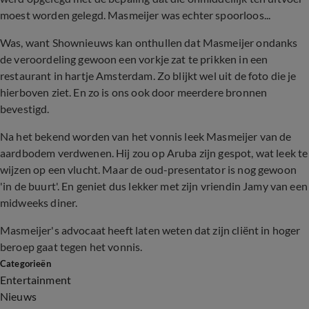
moest worden gelegd. Masmeijer was echter spoorloos...
Was, want Shownieuws kan onthullen dat Masmeijer ondanks
de veroordeling gewoon een vorkje zat te prikken in een
restaurant in hartje Amsterdam. Zo blijkt wel uit de foto die je
hierboven ziet. En zo is ons ook door meerdere bronnen
bevestigd.
Na het bekend worden van het vonnis leek Masmeijer van de
aardbodem verdwenen. Hij zou op Aruba zijn gespot, wat leek te
wijzen op een vlucht. Maar de oud-presentator is nog gewoon
'in de buurt'. En geniet dus lekker met zijn vriendin Jamy van een
midweeks diner.
Masmeijer's advocaat heeft laten weten dat zijn cliënt in hoger
beroep gaat tegen het vonnis.
Categorieën
Entertainment
Nieuws