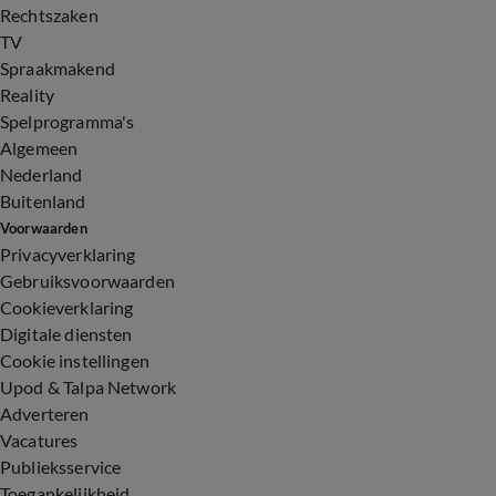
Rechtszaken
TV
Spraakmakend
Reality
Spelprogramma's
Algemeen
Nederland
Buitenland
Voorwaarden
Privacyverklaring
Gebruiksvoorwaarden
Cookieverklaring
Digitale diensten
Cookie instellingen
Upod & Talpa Network
Adverteren
Vacatures
Publieksservice
Toegankelijkheid