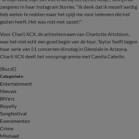
zangeres in haar Instagram Stories. "Ik denk dat ik mezelf aardig
heb weten te redden maar het spijt me voor iedereen die het
gezien heeft. Het was niet met opzet!"
Voor Charli XCX, de artiestennaam van Charlotte Aitchison,
was het niet echt een goed begin van de tour. Taylor Swift begon
haar serie van 51 concerten dinsdag in Glendale in Arizona.
Charli XCX deelt het voorprogramma met Camila Cabello.
(BuzzE)
Categorieën
Entertainment
Nieuws
BN'ers
Royalty
Songfestival
Evenementen
Crime
Misdaad