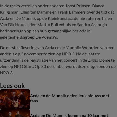
In de reeks vertellen onder anderen Joost Prinsen, Bianca
Krijgsman, Ellen ten Damme en Frank Lammers over de tijd dat
Acda en De Munnik op de Kleinkunstacademie zaten en halen
Van Dik Hout-leden Martin Buitenhuis en Sandro Assorgia
herinneringen op aan hun gezamenlijke periode in
gelegenheidsgroep De Poema's.
De eerste aflevering van Acda en de Munnik: Woorden van een
ander is op 3 november te zien op NPO 3. Na de laatste
uitzending is de registratie van het concert in de Ziggo Dome te
zien op NPO Start. Op 30 december wordt deze uitgezonden op
NPO 3.
Lees ook
Acda en de Munnik delen leuk nieuws met
fans
Acda en De Munnik komen na 10 jaar met