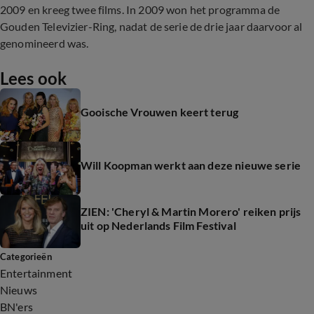
2009 en kreeg twee films. In 2009 won het programma de
Gouden Televizier-Ring, nadat de serie de drie jaar daarvoor al
genomineerd was.
Lees ook
Gooische Vrouwen keert terug
Will Koopman werkt aan deze nieuwe serie
ZIEN: 'Cheryl & Martin Morero' reiken prijs
uit op Nederlands Film Festival
Categorieën
Entertainment
Nieuws
BN'ers