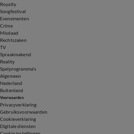
Royalty
Songfestival
Evenementen
Crime
Misdaad
Rechtszaken
TV
Spraakmakend
Reality
Spelprogramma's
Algemeen
Nederland
Buitenland
Voorwaarden
Privacyverklaring
Gebruiksvoorwaarden
Cookieverklaring
Digitale diensten
Cookie instellingen