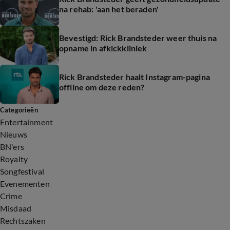
na rehab: 'aan het beraden'
Bevestigd: Rick Brandsteder weer thuis na
opname in afkickkliniek
Rick Brandsteder haalt Instagram-pagina
offline om deze reden?
Categorieën
Entertainment
Nieuws
BN'ers
Royalty
Songfestival
Evenementen
Crime
Misdaad
Rechtszaken