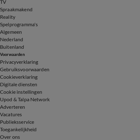
TV
Spraakmakend
Reality
Spelprogramma's
Algemeen
Nederland
Buitenland
Voorwaarden
Privacyverklaring
Gebruiksvoorwaarden
Cookieverklaring
Digitale diensten
Cookie instellingen
Upod & Talpa Network
Adverteren
Vacatures
Publieksservice
Toegankelijkheid
Over ons