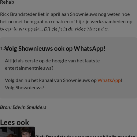
Rehab
Rick Brandsteder liet in april aan Shownieuws nog weten hoe
het nu met hem gaat na rehab en of hij zijn werkzaamheden op
Stopt Rick Brandsteder als presentator?
tv opnieuw oppakt...
Dit zie je in de video hieronder.
‎Volg Shownieuws ook op WhatsApp!
1:30
Altijd als eerste op de hoogte van het laatste
entertainmentnieuws?
Volg dan nu het kanaal van Shownieuws op
WhatsApp
!
Volg Shownieuws!
Bron: Edwin Smulders
Lees ook
Rick Brandsteder woont weer bij zijn moeder