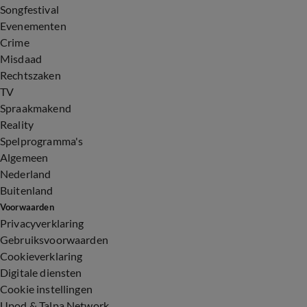
Songfestival
Evenementen
Crime
Misdaad
Rechtszaken
TV
Spraakmakend
Reality
Spelprogramma's
Algemeen
Nederland
Buitenland
Voorwaarden
Privacyverklaring
Gebruiksvoorwaarden
Cookieverklaring
Digitale diensten
Cookie instellingen
Upod & Talpa Network