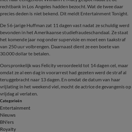
rechtbank in Los Angeles hadden bezocht. Wat de twee daar
precies deden is niet bekend. Dit meldt Entertainment Tonight.
De 56-jarige Huffman zat 11 dagen vast nadat ze schuldig werd
bevonden in het Amerikaanse studiefraudeschandaal. Ze staat
het komende jaar nog onder supervisie en moet een taakstraf
van 250 uur volbrengen. Daarnaast dient ze een boete van
30.000 dollar te betalen.
Oorspronkelijk was Felicity veroordeeld tot 14 dagen cel, maar
omdat ze al een dag in voorarrest had gezeten werd de straf al
teruggebracht naar 13 dagen. En omdat de datum van haar
vrijlating in het weekend viel, mocht de actrice de gevangenis op
vrijdag al verlaten.
Categorieën
Entertainment
Nieuws
BN'ers
Royalty