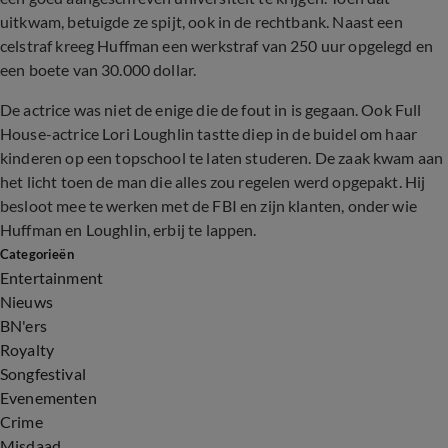
uitkwam, betuigde ze spijt, ook in de rechtbank. Naast een
celstraf kreeg Huffman een werkstraf van 250 uur opgelegd en
een boete van 30.000 dollar.
De actrice was niet de enige die de fout in is gegaan. Ook Full
House-actrice Lori Loughlin tastte diep in de buidel om haar
kinderen op een topschool te laten studeren. De zaak kwam aan
het licht toen de man die alles zou regelen werd opgepakt. Hij
besloot mee te werken met de FBI en zijn klanten, onder wie
Huffman en Loughlin, erbij te lappen.
Categorieën
Entertainment
Nieuws
BN'ers
Royalty
Songfestival
Evenementen
Crime
Misdaad