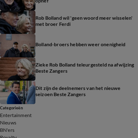
ophef
Rob Bolland wil 'geen woord meer wisselen'
met broer Ferdi
Bolland-broers hebben weer onenigheid
Zieke Rob Bolland teleurgesteld na afwijzing
Beste Zangers
Dit zijn de deelnemers van het nieuwe
seizoen Beste Zangers
Categorieën
Entertainment
Nieuws
BN'ers
Royalty