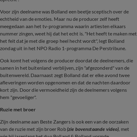
Voor zijn deelname was Bolland een beetje sceptisch over de
echtheid van de emoties. Maar nu de producer zelf heeft
meegedaan aan het tv-programma waarin artiesten elkaars
nummer zingen, weet hij dat het echt is. "Het heeft te maken met
het feit dat je met die groep heel hecht wordt", legt Bolland
zondag uit in het NPO Radio 1-programma De Perstribune.
Ook komt het volgens de producer doordat de deelnemers, die
samen in het buitenland verblijven, zijn "afgezonderd" van de
buitenwereld. Daarnaast zegt Bolland dat er elke avond twee
afleveringen worden opgenomen en dat de nachten daardoor
kort zijn. Door die vermoeidheid zijn de deelnemers volgens
hem "gevoeliger".
Ruzie met broer
Zijn deelname aan Beste Zangers is ook een van de oorzaken
van de ruzie met zijn broer Rob
(zie bovenstaande video)
, met
wie hij jarenlang het duo Bolland & Bolland vormde.