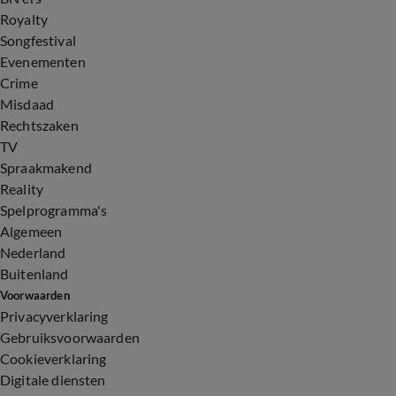
Royalty
Songfestival
Evenementen
Crime
Misdaad
Rechtszaken
TV
Spraakmakend
Reality
Spelprogramma's
Algemeen
Nederland
Buitenland
Voorwaarden
Privacyverklaring
Gebruiksvoorwaarden
Cookieverklaring
Digitale diensten