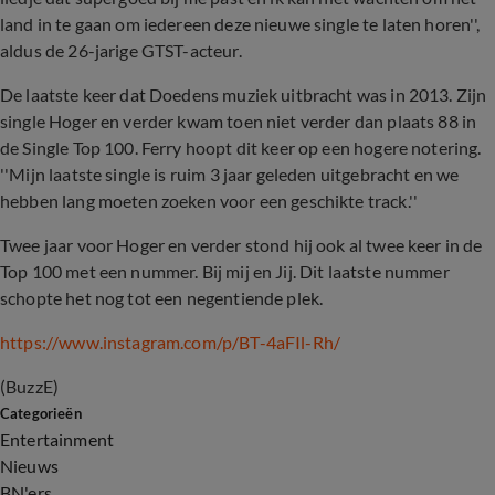
land in te gaan om iedereen deze nieuwe single te laten horen'',
aldus de 26-jarige GTST-acteur.
De laatste keer dat Doedens muziek uitbracht was in 2013. Zijn
single Hoger en verder kwam toen niet verder dan plaats 88 in
de Single Top 100. Ferry hoopt dit keer op een hogere notering.
''Mijn laatste single is ruim 3 jaar geleden uitgebracht en we
hebben lang moeten zoeken voor een geschikte track.''
Twee jaar voor Hoger en verder stond hij ook al twee keer in de
Top 100 met een nummer. Bij mij en Jij. Dit laatste nummer
schopte het nog tot een negentiende plek.
https://www.instagram.com/p/BT-4aFIl-Rh/
(BuzzE)
Categorieën
Entertainment
Nieuws
BN'ers