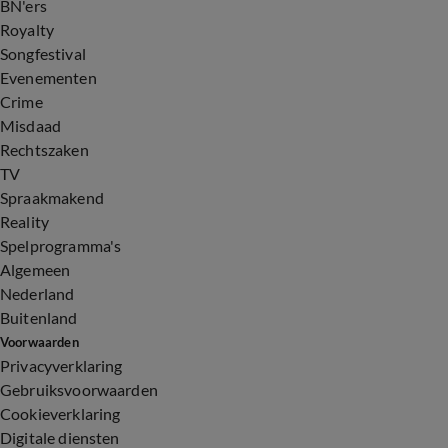
BN'ers
Royalty
Songfestival
Evenementen
Crime
Misdaad
Rechtszaken
TV
Spraakmakend
Reality
Spelprogramma's
Algemeen
Nederland
Buitenland
Voorwaarden
Privacyverklaring
Gebruiksvoorwaarden
Cookieverklaring
Digitale diensten