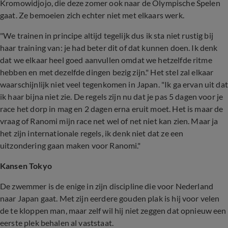
Kromowidjojo, die deze zomer ook naar de Olympische Spelen
gaat. Ze bemoeien zich echter niet met elkaars werk.
"We trainen in principe altijd tegelijk dus ik sta niet rustig bij
haar training van: je had beter dit of dat kunnen doen. Ik denk
dat we elkaar heel goed aanvullen omdat we hetzelfde ritme
hebben en met dezelfde dingen bezig zijn." Het stel zal elkaar
waarschijnlijk niet veel tegenkomen in Japan. "Ik ga ervan uit dat
ik haar bijna niet zie. De regels zijn nu dat je pas 5 dagen voor je
race het dorp in mag en 2 dagen erna eruit moet. Het is maar de
vraag of Ranomi mijn race net wel of net niet kan zien. Maar ja
het zijn internationale regels, ik denk niet dat ze een
uitzondering gaan maken voor Ranomi."
Kansen Tokyo
De zwemmer is de enige in zijn discipline die voor Nederland
naar Japan gaat. Met zijn eerdere gouden plak is hij voor velen
de te kloppen man, maar zelf wil hij niet zeggen dat opnieuw een
eerste plek behalen al vaststaat.