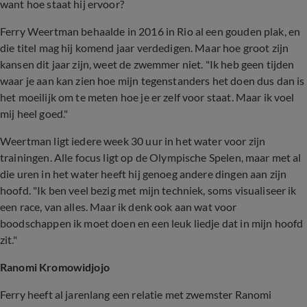
want hoe staat hij ervoor?
Ferry Weertman behaalde in 2016 in Rio al een gouden plak, en
die titel mag hij komend jaar verdedigen. Maar hoe groot zijn
kansen dit jaar zijn, weet de zwemmer niet. "Ik heb geen tijden
waar je aan kan zien hoe mijn tegenstanders het doen dus dan is
het moeilijk om te meten hoe je er zelf voor staat. Maar ik voel
mij heel goed."
Weertman ligt iedere week 30 uur in het water voor zijn
trainingen. Alle focus ligt op de Olympische Spelen, maar met al
die uren in het water heeft hij genoeg andere dingen aan zijn
hoofd. "Ik ben veel bezig met mijn techniek, soms visualiseer ik
een race, van alles. Maar ik denk ook aan wat voor
boodschappen ik moet doen en een leuk liedje dat in mijn hoofd
zit."
Ranomi Kromowidjojo
Ferry heeft al jarenlang een relatie met zwemster Ranomi