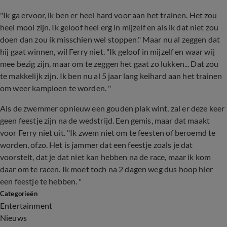
"Ik ga ervoor, ik ben er heel hard voor aan het trainen. Het zou
heel mooi zijn. Ik geloof heel erg in mijzelf en als ik dat niet zou
doen dan zou ik misschien wel stoppen." Maar nu al zeggen dat
hij gaat winnen, wil Ferry niet. "Ik geloof in mijzelf en waar wij
mee bezig zijn, maar om te zeggen het gaat zo lukken... Dat zou
te makkelijk zijn. Ik ben nu al 5 jaar lang keihard aan het trainen
om weer kampioen te worden. "
Als de zwemmer opnieuw een gouden plak wint, zal er deze keer
geen feestje zijn na de wedstrijd. Een gemis, maar dat maakt
voor Ferry niet uit. "Ik zwem niet om te feesten of beroemd te
worden, ofzo. Het is jammer dat een feestje zoals je dat
voorstelt, dat je dat niet kan hebben na de race, maar ik kom
daar om te racen. Ik moet toch na 2 dagen weg dus hoop hier
een feestje te hebben. "
Categorieën
Entertainment
Nieuws