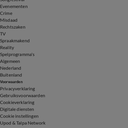
Evenementen
Crime
Misdaad
Rechtszaken
TV
Spraakmakend
Reality
Spelprogramma's
Algemeen
Nederland
Buitenland
Voorwaarden
Privacyverklaring
Gebruiksvoorwaarden
Cookieverklaring
Digitale diensten
Cookie instellingen
Upod & Talpa Network