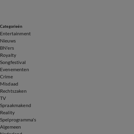
Categorieën
Entertainment
Nieuws
BN'ers
Royalty
Songfestival
Evenementen
Crime
Misdaad
Rechtszaken
TV
Spraakmakend
Reality
Spelprogramma's
Algemeen
Nederland