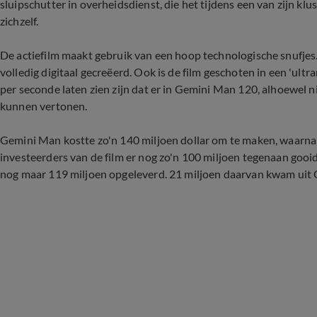
sluipschutter in overheidsdienst, die het tijdens een van zijn k
zichzelf.
De actiefilm maakt gebruik van een hoop technologische snufjes. 
volledig digitaal gecreëerd. Ook is de film geschoten in een 'ultr
per seconde laten zien zijn dat er in Gemini Man 120, alhoewel n
kunnen vertonen.
Gemini Man kostte zo'n 140 miljoen dollar om te maken, waarn
investeerders van de film er nog zo'n 100 miljoen tegenaan gooi
nog maar 119 miljoen opgeleverd. 21 miljoen daarvan kwam uit 