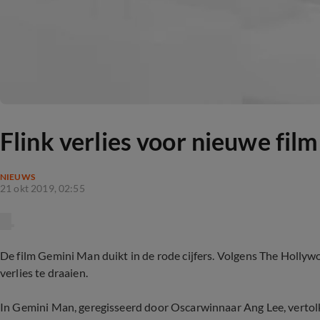
Flink verlies voor nieuwe film
NIEUWS
21 okt 2019, 02:55
De film Gemini Man duikt in de rode cijfers. Volgens The Hollywo
verlies te draaien.
In Gemini Man, geregisseerd door Oscarwinnaar Ang Lee, vertolkt