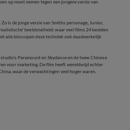
lussen op moet nemen tegen een jongere versie van
Zo is de jonge versie van Smiths personage, Junior,
arealistische' beeldsnelheid: waar veel films 24 beelden
iet alle bioscopen deze techniek ook daadwerkelijk
a studio's Paramount en Skydance en de twee Chinese
den voor marketing. De film heeft wereldwijd echter
China, waar de verwachtingen veel hoger waren.