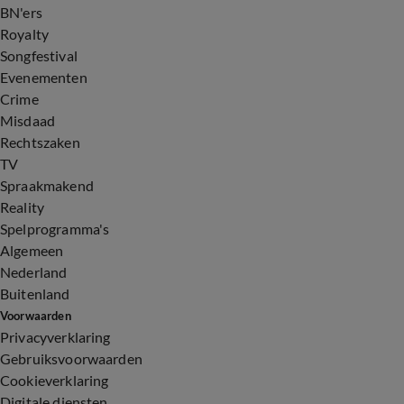
BN'ers
Royalty
Songfestival
Evenementen
Crime
Misdaad
Rechtszaken
TV
Spraakmakend
Reality
Spelprogramma's
Algemeen
Nederland
Buitenland
Voorwaarden
Privacyverklaring
Gebruiksvoorwaarden
Cookieverklaring
Digitale diensten