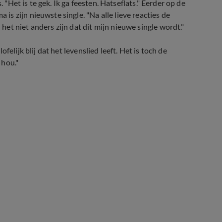
 "Het is te gek. Ik ga feesten. Hatseflats." Eerder op de
 zijn nieuwste single. "Na alle lieve reacties de
et niet anders zijn dat dit mijn nieuwe single wordt."
elijk blij dat het levenslied leeft. Het is toch de
 hou."