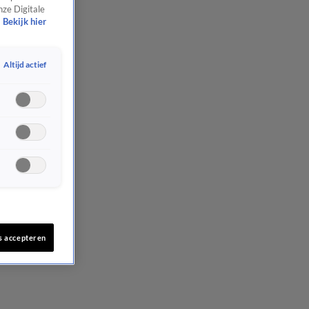
nze Digitale
Bekijk hier
Altijd actief
s accepteren