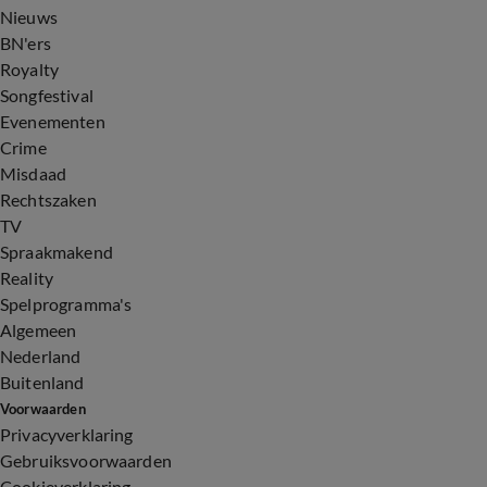
Nieuws
BN'ers
Royalty
Songfestival
Evenementen
Crime
Misdaad
Rechtszaken
TV
Spraakmakend
Reality
Spelprogramma's
Algemeen
Nederland
Buitenland
Voorwaarden
Privacyverklaring
Gebruiksvoorwaarden
Cookieverklaring