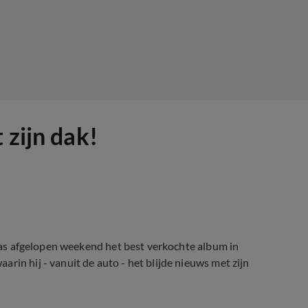
 zijn dak!
 was afgelopen weekend het best verkochte album in
rin hij - vanuit de auto - het blijde nieuws met zijn