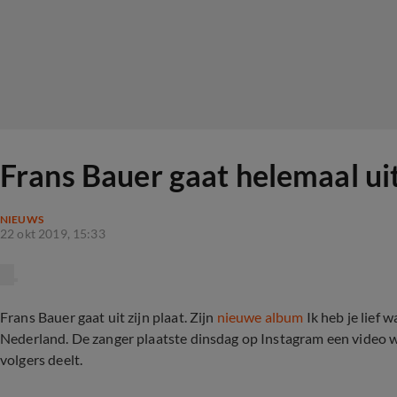
Frans Bauer gaat helemaal uit
NIEUWS
22 okt 2019, 15:33
Frans Bauer gaat uit zijn plaat. Zijn
nieuwe album
Ik heb je lief
Nederland. De zanger plaatste dinsdag op Instagram een video waa
volgers deelt.