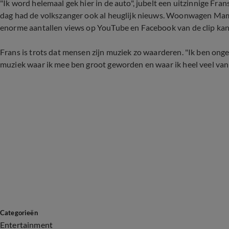
"Ik word helemaal gek hier in de auto", jubelt een uitzinnige Frans.
dag had de volkszanger ook al heuglijk nieuws. Woonwagen Mama is
enorme aantallen views op YouTube en Facebook van de clip kan h
Frans is trots dat mensen zijn muziek zo waarderen. "Ik ben ongelof
muziek waar ik mee ben groot geworden en waar ik heel veel van
Categorieën
Entertainment