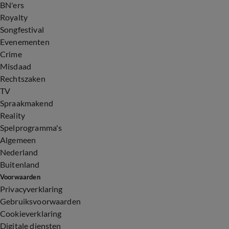
BN'ers
Royalty
Songfestival
Evenementen
Crime
Misdaad
Rechtszaken
TV
Spraakmakend
Reality
Spelprogramma's
Algemeen
Nederland
Buitenland
Voorwaarden
Privacyverklaring
Gebruiksvoorwaarden
Cookieverklaring
Digitale diensten