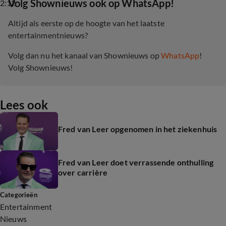
‎Volg Shownieuws ook op WhatsApp!
2:12
Altijd als eerste op de hoogte van het laatste
entertainmentnieuws?
Volg dan nu het kanaal van Shownieuws op
WhatsApp
!
Volg Shownieuws!
Lees ook
Fred van Leer opgenomen in het ziekenhuis
Fred van Leer doet verrassende onthulling
over carrière
Categorieën
Entertainment
Nieuws