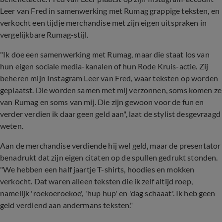
Leer van Fred in samenwerking met Rumag grappige teksten, en
verkocht een tijdje merchandise met zijn eigen uitspraken in
vergelijkbare Rumag-stijl.
"Ik doe een samenwerking met Rumag, maar die staat los van
hun eigen sociale media-kanalen of hun Rode Kruis-actie. Zij
beheren mijn Instagram Leer van Fred, waar teksten op worden
geplaatst. Die worden samen met mij verzonnen, soms komen ze
van Rumag en soms van mij. Die zijn gewoon voor de fun en
verder verdien ik daar geen geld aan", laat de stylist desgevraagd
weten.
Aan de merchandise verdiende hij wel geld, maar de presentator
benadrukt dat zijn eigen citaten op de spullen gedrukt stonden.
"We hebben een half jaartje T-shirts, hoodies en mokken
verkocht. Dat waren alleen teksten die ik zelf altijd roep,
namelijk 'roekoeroekoe', 'hup hup' en 'dag schaaat'. Ik heb geen
geld verdiend aan andermans teksten."