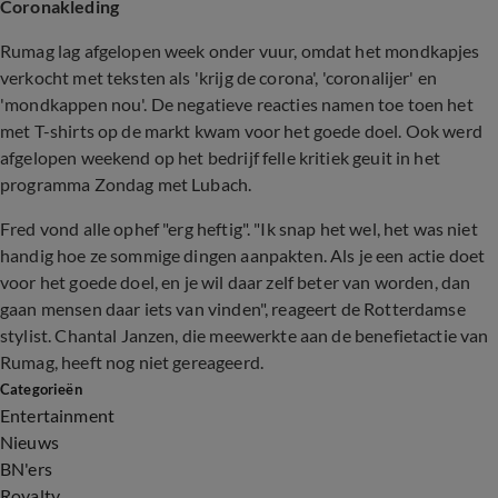
Coronakleding
Rumag lag afgelopen week onder vuur, omdat het mondkapjes
verkocht met teksten als 'krijg de corona', 'coronalijer' en
'mondkappen nou'. De negatieve reacties namen toe toen het
met T-shirts op de markt kwam voor het goede doel. Ook werd
afgelopen weekend op het bedrijf felle kritiek geuit in het
programma Zondag met Lubach.
Fred vond alle ophef "erg heftig". "Ik snap het wel, het was niet
handig hoe ze sommige dingen aanpakten. Als je een actie doet
voor het goede doel, en je wil daar zelf beter van worden, dan
gaan mensen daar iets van vinden", reageert de Rotterdamse
stylist. Chantal Janzen, die meewerkte aan de benefietactie van
Rumag, heeft nog niet gereageerd.
Categorieën
Entertainment
Nieuws
BN'ers
Royalty